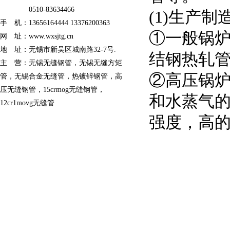
0510-83634466
(1)生产制
手 机：13656164444 13376200363
①一般锅炉
网 址：
www.wxsjtg.cn
地 址：无锡市新吴区城南路32-7号.
结钢热轧
主 营：无锡无缝钢管，无锡无缝方矩
②高压锅
管，无锡合金无缝管，热镀锌钢管，高
压无缝钢管，15crmog无缝钢管，
和水蒸气
12cr1movg无缝管
强度，高