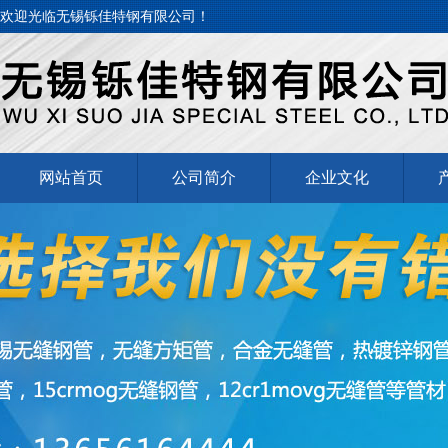
欢迎光临无锡铄佳特钢有限公司！
网站首页
公司简介
企业文化