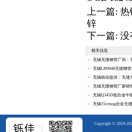
上一篇:
热
锌
下一篇: 
相关信息
无锡无缝钢管厂讯：
无锡GB9948无缝钢
无锡铄佳提供：无缝
无锡无缝钢管厂家销售
无锡Q345D低合金中板
无锡15crmog合金无缝
Copyright © 2019-2