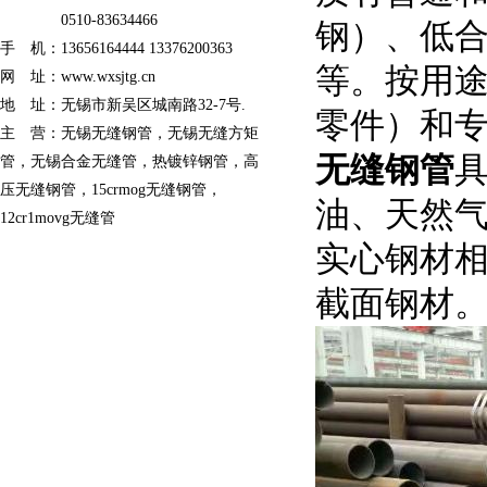
0510-83634466
钢）、低合
手 机：13656164444 13376200363
等。按用
网 址：
www.wxsjtg.cn
地 址：无锡市新吴区城南路32-7号.
零件）和
主 营：无锡无缝钢管，无锡无缝方矩
无缝钢管
管，无锡合金无缝管，热镀锌钢管，高
压无缝钢管，15crmog无缝钢管，
油、天然
12cr1movg无缝管
实心钢材
截面钢材