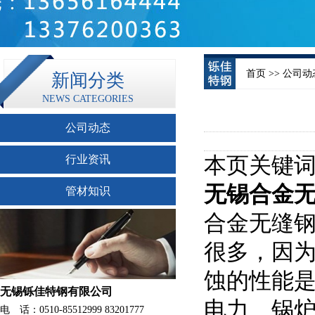
首页
>> 公司动
新闻分类
NEWS CATEGORIES
公司动态
行业资讯
本页关键词
无锡合金
管材知识
合金无缝
很多，因为
蚀的性能
无锡铄佳特钢有限公司
电力、锅
电 话：0510-85512999 83201777