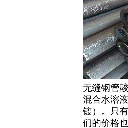
无缝钢管酸
混合水溶
镀）。只
们的价格