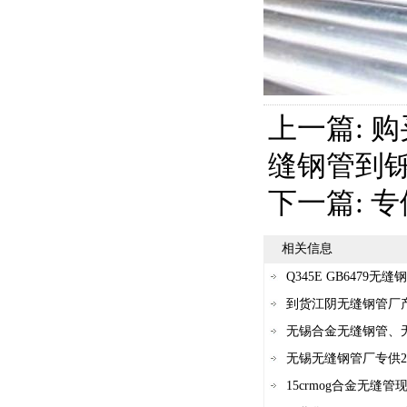
上一篇:
购
缝钢管到
下一篇:
专
相关信息
Q345E GB6479无缝
到货江阴无缝钢管厂产12
无锡合金无缝钢管、
无锡无缝钢管厂专供2
15crmog合金无缝